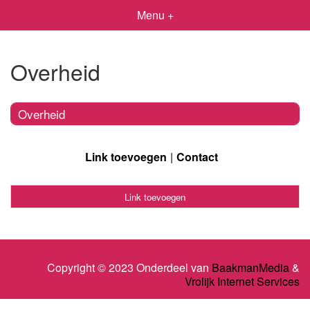
Menu +
Overheid
Overheid
Link toevoegen
Contact
Link toevoegen
Copyright © 2023 Onderdeel van
BaakmanMedia
&
Vrolijk Internet Services