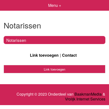
Menu +
Notarissen
Notarissen
Link toevoegen
Contact
Link toevoegen
Copyright © 2023 Onderdeel van
BaakmanMedia
&
Vrolijk Internet Services