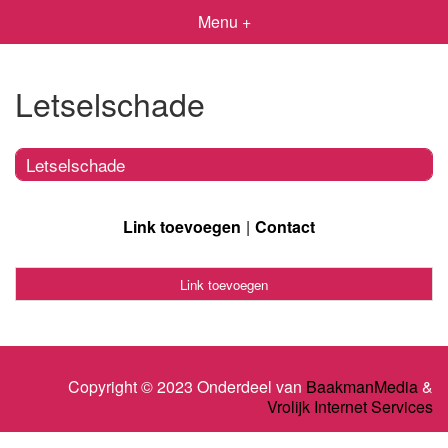
Menu +
Letselschade
Letselschade
Link toevoegen
Contact
Link toevoegen
Copyright © 2023 Onderdeel van
BaakmanMedia
&
Vrolijk Internet Services